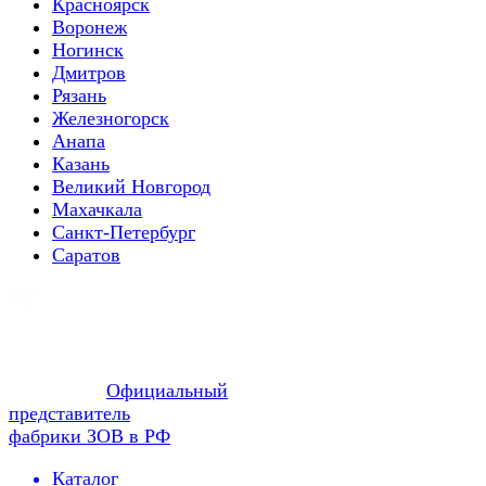
Красноярск
Воронеж
Ногинск
Дмитров
Рязань
Железногорск
Анапа
Казань
Великий Новгород
Махачкала
Санкт-Петербург
Саратов
Официальный
представитель
фабрики ЗОВ в РФ
Каталог