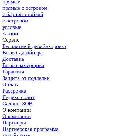
прямые
прямые с островом
с барной стойкой
с островом
угловые
Акции
Сервис
Бесплатный дизайн-проект
Вызов дизайнера
Доставка
Вызов замерщика
Гарантия
Защита от подделки
Оплата
Рассрочка
Яндекс сплит
Салоны ЗОВ
О компании
О компании
Партнеры
Партнерская программа
Дизайнерам