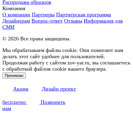
Распродажа образцов
Компания
О компании
Партнеры
Партнерская программа
Дизайнерам
Вопрос-ответ
Отзывы
Информация для
СМИ
©
2026
Все права защищены.
Мы обрабатываем файлы cookie. Они помогают нам
делать этот сайт удобнее для пользователей.
Продолжая работу с сайтом zov-yar.ru, вы соглашаетесь
с обработкой файлов cookie вашего браузера.
Принимаю
Акции
Дизайн проект
бесплатно
Позвонить
нам