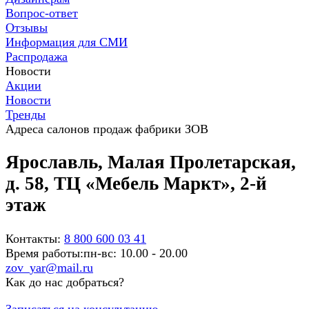
Вопрос-ответ
Отзывы
Информация для СМИ
Распродажа
Новости
Акции
Новости
Тренды
Адреса салонов продаж фабрики ЗОВ
Ярославль, Малая Пролетарская,
д. 58, ТЦ «Мебель Маркт», 2-й
этаж
Контакты:
8 800 600 03 41
Время работы:
пн-вс: 10.00 - 20.00
zov_yar@mail.ru
Как до нас добраться?
Записаться на консультацию