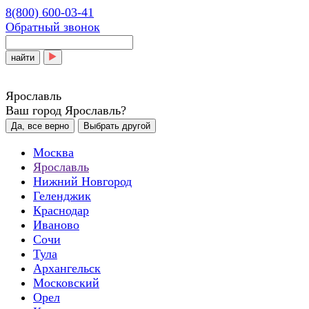
8(800) 600-03-41
Обратный звонок
найти
Ярославль
Ваш город Ярославль?
Да, все верно
Выбрать другой
Москва
Ярославль
Нижний Новгород
Геленджик
Краснодар
Иваново
Сочи
Тула
Архангельск
Московский
Орел