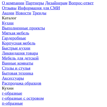
О компании
Партнеры
Дизайнерам
Вопрос-ответ
Отзывы
Информация для СМИ
Акции
Новости
Тренды
Каталог
Кухни
Выполненные проекты
Мягкая мебель
Гардеробные
Корпусная мебель
Быстрые кухни
Ликвидация товара
Мебель для детской
Ванные комнаты
Столы и стулья
Бытовая техника
Аксессуары
Распродажа образцов
Кухни
г-образные
г-образные с островом
п-образные