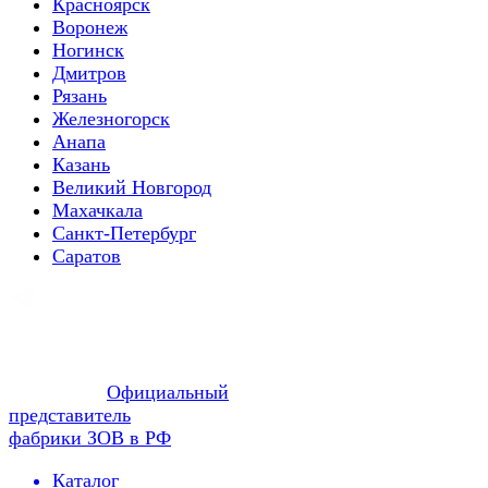
Красноярск
Воронеж
Ногинск
Дмитров
Рязань
Железногорск
Анапа
Казань
Великий Новгород
Махачкала
Санкт-Петербург
Саратов
Официальный
представитель
фабрики ЗОВ в РФ
Каталог