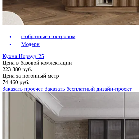
г-образные с островом
Модерн
Кухня Норвуд '25
Цена в базовой комлектации
223 380 руб.
Цена за погонный метр
74 460 руб.
Заказать просчет
Заказать бесплатный дизайн-проект