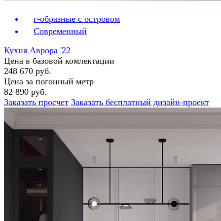
г-образные с островом
Современный
Кухня Аврора '22
Цена в базовой комлектации
248 670 руб.
Цена за погонный метр
82 890 руб.
Заказать просчет
Заказать бесплатный дизайн-проект