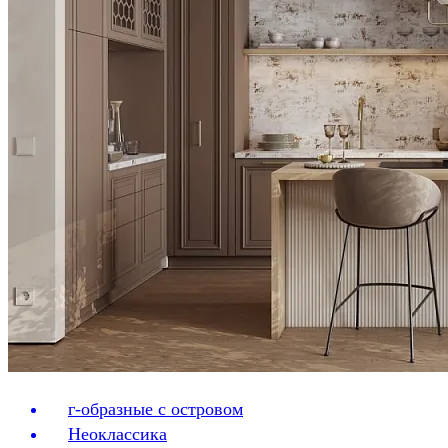
г-образные с островом
Неоклассика