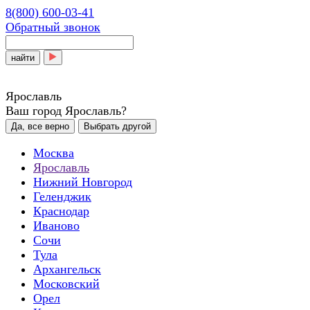
8(800) 600-03-41
Обратный звонок
найти
Ярославль
Ваш город Ярославль?
Да, все верно
Выбрать другой
Москва
Ярославль
Нижний Новгород
Геленджик
Краснодар
Иваново
Сочи
Тула
Архангельск
Московский
Орел