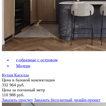
г-образные с островом
Модерн
Кухня Каселла
Цена в базовой комлектации
332 964 руб.
Цена за погонный метр
110 988 руб.
Заказать просчет
Заказать бесплатный дизайн-проект