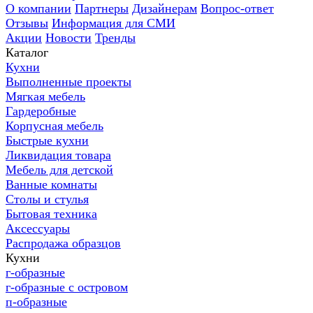
О компании
Партнеры
Дизайнерам
Вопрос-ответ
Отзывы
Информация для СМИ
Акции
Новости
Тренды
Каталог
Кухни
Выполненные проекты
Мягкая мебель
Гардеробные
Корпусная мебель
Быстрые кухни
Ликвидация товара
Мебель для детской
Ванные комнаты
Столы и стулья
Бытовая техника
Аксессуары
Распродажа образцов
Кухни
г-образные
г-образные с островом
п-образные