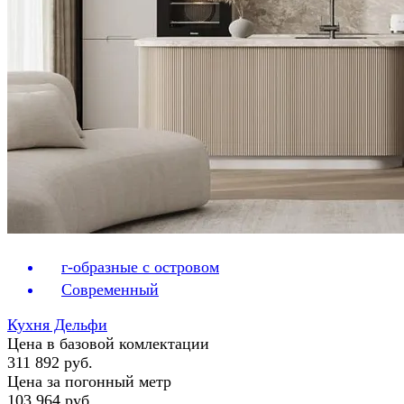
г-образные с островом
Современный
Кухня Дельфи
Цена в базовой комлектации
311 892 руб.
Цена за погонный метр
103 964 руб.