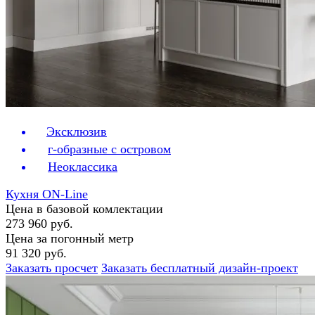
Эксклюзив
г-образные с островом
Неоклассика
Кухня ON-Line
Цена в базовой комлектации
273 960 руб.
Цена за погонный метр
91 320 руб.
Заказать просчет
Заказать бесплатный дизайн-проект