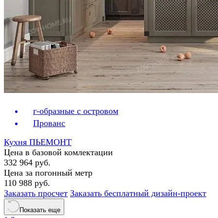
г-образные с островом
Прованс
Кухня ПЬЕМОНТ
Цена в базовой комлектации
332 964 руб.
Цена за погонный метр
110 988 руб.
Заказать просчет
Заказать бесплатный дизайн-проект
Показать еще