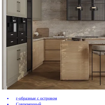
г-образные с островом
Современный