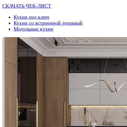
СКАЧАТЬ ЧЕК-ЛИСТ
Кухни под ключ
Кухни со встроенной техникой
Модульные кухни