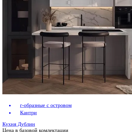
г-образные с островом
Кантри
Кухня Дублин
Цена в базовой комлектации