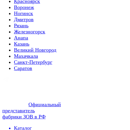
Красноярск
Воронеж
Ногинск
Дмитров
Рязань
Железногорск
Анапа
Казань
Великий Новгород
Махачкала
Санкт-Петербург
Саратов
Официальный
представитель
фабрики ЗОВ в РФ
Каталог