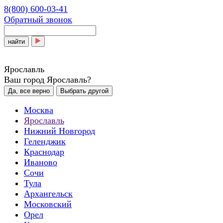
8(800) 600-03-41
Обратный звонок
найти
Ярославль
Ваш город Ярославль?
Да, все верно
Выбрать другой
Москва
Ярославль
Нижний Новгород
Геленджик
Краснодар
Иваново
Сочи
Тула
Архангельск
Московский
Орел