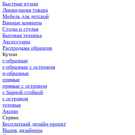
Быстрые кухни
Ликвидация товара
Мебель для детской
Ванные комнаты
Столы и стулья
Бытовая техника
Аксессуары
Распродажа образцов
Кухни
г-образные
г-образные с островом
п-образные
прямые
прямые с островом
с барной стойкой
с островом
угловые
Акции
Сервис
Бесплатный дизайн-проект
Вызов дизайнера