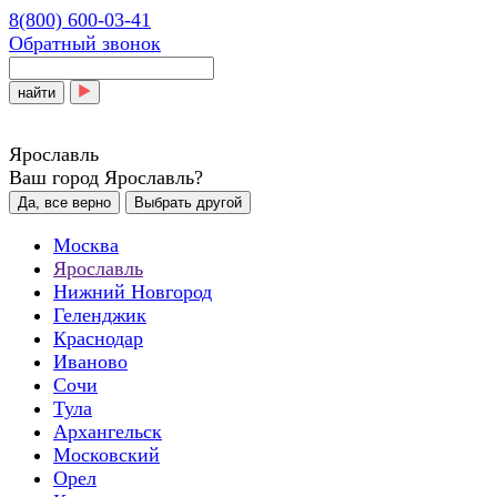
8(800) 600-03-41
Обратный звонок
найти
Ярославль
Ваш город Ярославль?
Да, все верно
Выбрать другой
Москва
Ярославль
Нижний Новгород
Геленджик
Краснодар
Иваново
Сочи
Тула
Архангельск
Московский
Орел