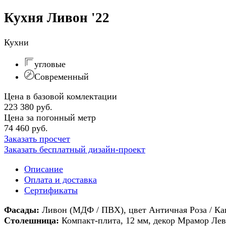
Кухня Ливон '22
Кухни
угловые
Современный
Цена в базовой комлектации
223 380 руб.
Цена за погонный метр
74 460 руб.
Заказать просчет
Заказать бесплатный дизайн-проект
Описание
Оплата и доставка
Сертификаты
Фасады:
Ливон (МДФ / ПВХ), цвет Античная Роза / К
Столешница:
Компакт-плита, 12 мм, декор Мрамор Ле