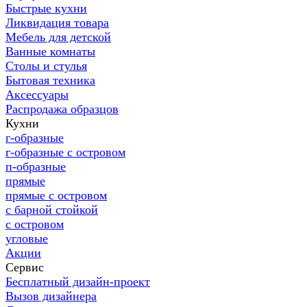
Быстрые кухни
Ликвидация товара
Мебель для детской
Ванные комнаты
Столы и стулья
Бытовая техника
Аксессуары
Распродажа образцов
Кухни
г-образные
г-образные с островом
п-образные
прямые
прямые с островом
с барной стойкой
с островом
угловые
Акции
Сервис
Бесплатный дизайн-проект
Вызов дизайнера