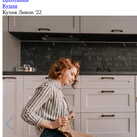
Кухни
Кухня Ливон '22