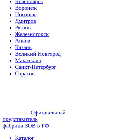
Красноярск
Воронеж
Ногинск
Дмитров
Рязань
Железногорск
Анапа
Казань
Великий Новгород
Махачкала
Санкт-Петербург
Саратов
Официальный
представитель
фабрики ЗОВ в РФ
Каталог