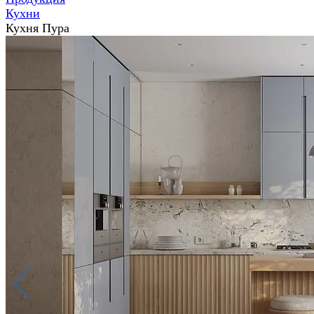
Кухни
Кухня Пура