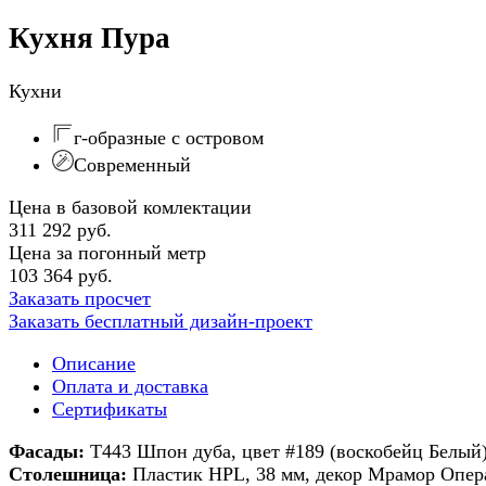
Кухня Пура
Кухни
г-образные с островом
Современный
Цена в базовой комлектации
311 292 руб.
Цена за погонный метр
103 364 руб.
Заказать просчет
Заказать бесплатный дизайн-проект
Описание
Оплата и доставка
Сертификаты
Фасады:
T443 Шпон дуба, цвет #189 (воскобейц Белы
Столешница:
Пластик HPL, 38 мм, декор Мрамор Опера