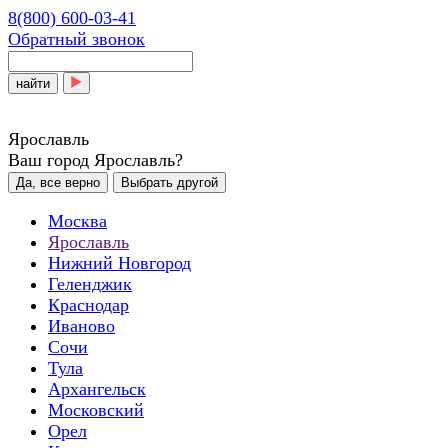
8(800) 600-03-41
Обратный звонок
найти
Ярославль
Ваш город Ярославль?
Да, все верно
Выбрать другой
Москва
Ярославль
Нижний Новгород
Геленджик
Краснодар
Иваново
Сочи
Тула
Архангельск
Московский
Орел