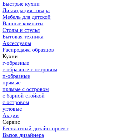
Быстрые кухни
Ликвидация товара
Мебель для детской
Ванные комнаты
Столы и стулья
Бытовая техника
Аксессуары
Распродажа образцов
Кухни
г-образные
г-образные с островом
п-образные
прямые
прямые с островом
с барной стойкой
с островом
угловые
Акции
Сервис
Бесплатный дизайн-проект
Вызов дизайнера