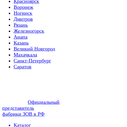
Красноярск
Воронеж
Ногинск
Дмитров
Рязань
Железногорск
Анапа
Казань
Великий Новгород
Махачкала
Санкт-Петербург
Саратов
Официальный
представитель
фабрики ЗОВ в РФ
Каталог