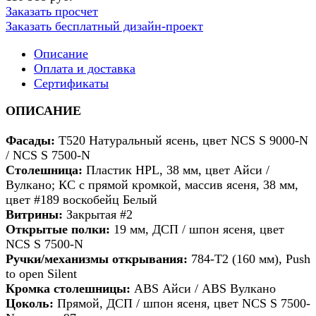
Заказать просчет
Заказать бесплатный дизайн-проект
Описание
Оплата и доставка
Сертификаты
ОПИСАНИЕ
Фасады:
Т520 Натуральный ясень, цвет NCS S 9000-N
/ NCS S 7500-N
Столешница:
Пластик HPL, 38 мм, цвет Айси /
Вулкано; КС с прямой кромкой, массив ясеня, 38 мм,
цвет #189 воскобейц Белый
Витрины:
Закрытая #2
Открытые полки:
19 мм, ДСП / шпон ясеня, цвет
NCS S 7500-N
Ручки/механизмы открывания:
784-T2 (160 мм), Push
to open Silent
Кромка столешницы:
ABS Айси / ABS Вулкано
Цоколь:
Прямой, ДСП / шпон ясеня, цвет NCS S 7500-