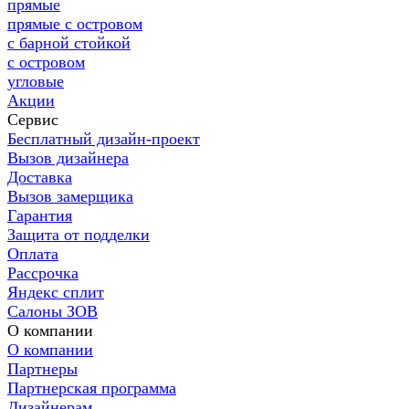
прямые
прямые с островом
с барной стойкой
с островом
угловые
Акции
Сервис
Бесплатный дизайн-проект
Вызов дизайнера
Доставка
Вызов замерщика
Гарантия
Защита от подделки
Оплата
Рассрочка
Яндекс сплит
Салоны ЗОВ
О компании
О компании
Партнеры
Партнерская программа
Дизайнерам