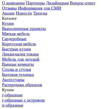
О компании
Партнеры
Дизайнерам
Вопрос-ответ
Отзывы
Информация для СМИ
Акции
Новости
Тренды
Каталог
Кухни
Выполненные проекты
Мягкая мебель
Гардеробные
Корпусная мебель
Быстрые кухни
Ликвидация товара
Мебель для детской
Ванные комнаты
Столы и стулья
Бытовая техника
Аксессуары
Распродажа образцов
Кухни
г-образные
г-образные с островом
п-образные