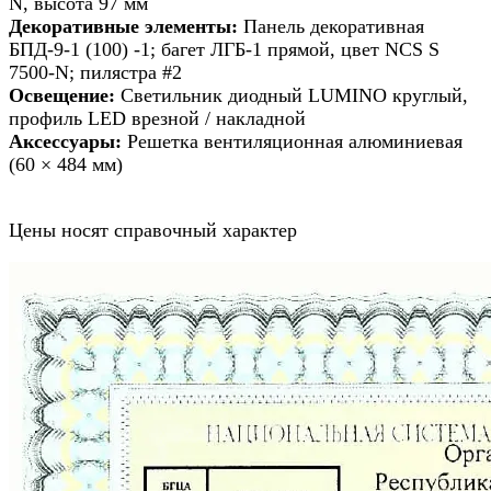
N, высота 97 мм
Декоративные элементы:
Панель декоративная
БПД-9-1 (100) -1; багет ЛГБ-1 прямой, цвет NCS S
7500-N; пилястра #2
Освещение:
Светильник диодный LUMINO круглый,
профиль LED врезной / накладной
Аксессуары:
Решетка вентиляционная алюминиевая
(60 × 484 мм)
Цены носят справочный характер