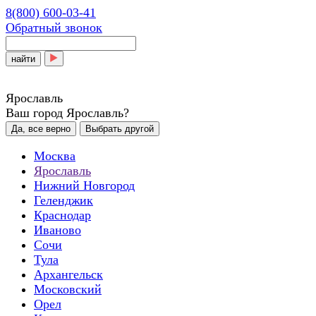
8(800) 600-03-41
Обратный звонок
найти
Ярославль
Ваш город Ярославль?
Да, все верно
Выбрать другой
Москва
Ярославль
Нижний Новгород
Геленджик
Краснодар
Иваново
Сочи
Тула
Архангельск
Московский
Орел