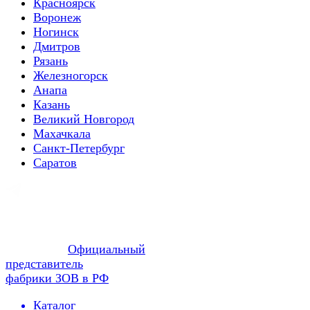
Красноярск
Воронеж
Ногинск
Дмитров
Рязань
Железногорск
Анапа
Казань
Великий Новгород
Махачкала
Санкт-Петербург
Саратов
Официальный
представитель
фабрики ЗОВ в РФ
Каталог