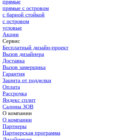
прямые
прямые с островом
с барной стойкой
с островом
угловые
Акции
Сервис
Бесплатный дизайн-проект
Вызов дизайнера
Доставка
Вызов замерщика
Гарантия
Защита от подделки
Оплата
Рассрочка
Яндекс сплит
Салоны ЗОВ
О компании
О компании
Партнеры
Партнерская программа
Дизайнерам