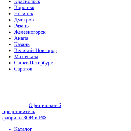
Красноярск
Воронеж
Ногинск
Дмитров
Рязань
Железногорск
Анапа
Казань
Великий Новгород
Махачкала
Санкт-Петербург
Саратов
Официальный
представитель
фабрики ЗОВ в РФ
Каталог