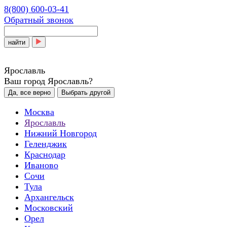
8(800) 600-03-41
Обратный звонок
найти
Ярославль
Ваш город Ярославль?
Да, все верно
Выбрать другой
Москва
Ярославль
Нижний Новгород
Геленджик
Краснодар
Иваново
Сочи
Тула
Архангельск
Московский
Орел