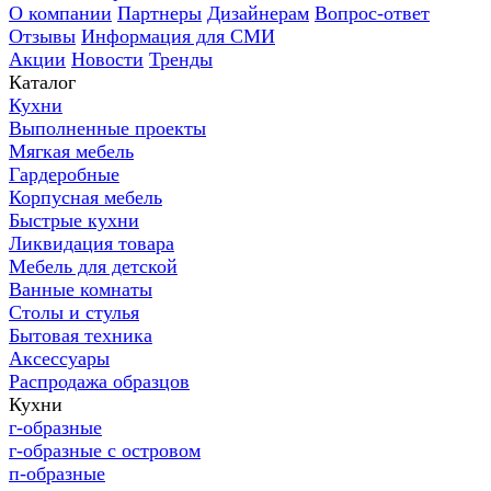
О компании
Партнеры
Дизайнерам
Вопрос-ответ
Отзывы
Информация для СМИ
Акции
Новости
Тренды
Каталог
Кухни
Выполненные проекты
Мягкая мебель
Гардеробные
Корпусная мебель
Быстрые кухни
Ликвидация товара
Мебель для детской
Ванные комнаты
Столы и стулья
Бытовая техника
Аксессуары
Распродажа образцов
Кухни
г-образные
г-образные с островом
п-образные