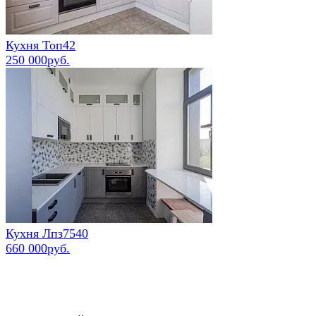
Кухня Топ42
250 000руб.
Кухня Лпз7540
660 000руб.