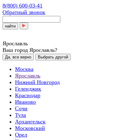
8(800) 600-03-41
Обратный звонок
найти
Ярославль
Ваш город Ярославль?
Да, все верно
Выбрать другой
Москва
Ярославль
Нижний Новгород
Геленджик
Краснодар
Иваново
Сочи
Тула
Архангельск
Московский
Орел