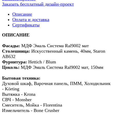
Заказать бесплатный дизайн-проект
Описание
Оплата и доставка
Сертификаты
ОПИСАНИЕ
Фасады:
МДФ Эмаль Система Ral9002 мат
Столешница:
Искусственный камень, 40мм, Staron
AB632
Фурнитура:
Hettich / Blum
Цоколь:
МДФ Эмаль Система Ral9002 мат, 150мм
Бытовая техника:
Духовой шкаф, Варочная панель, ПММ, Холодильник
- Körting
Вытяжка - Krona
СВЧ - Monsher
Смеситель, Мойка - Florentina
Измельчитель - Bone Crusher