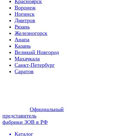
Красноярск
Воронеж
Ногинск
Дмитров
Рязань
Железногорск
Анапа
Казань
Великий Новгород
Махачкала
Санкт-Петербург
Саратов
Официальный
представитель
фабрики ЗОВ в РФ
Каталог