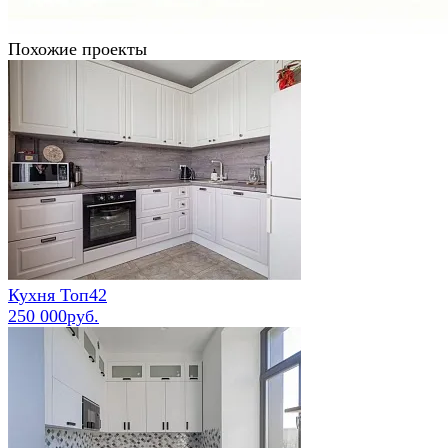
Похожие проекты
Кухня Топ42
250 000руб.