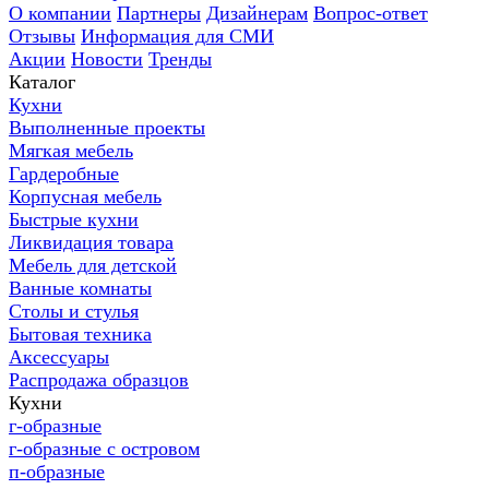
О компании
Партнеры
Дизайнерам
Вопрос-ответ
Отзывы
Информация для СМИ
Акции
Новости
Тренды
Каталог
Кухни
Выполненные проекты
Мягкая мебель
Гардеробные
Корпусная мебель
Быстрые кухни
Ликвидация товара
Мебель для детской
Ванные комнаты
Столы и стулья
Бытовая техника
Аксессуары
Распродажа образцов
Кухни
г-образные
г-образные с островом
п-образные