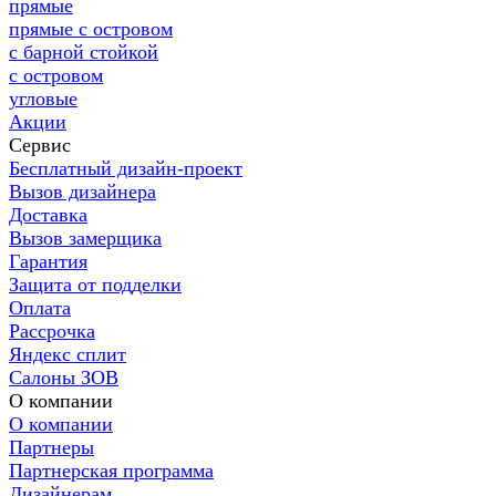
прямые
прямые с островом
с барной стойкой
с островом
угловые
Акции
Сервис
Бесплатный дизайн-проект
Вызов дизайнера
Доставка
Вызов замерщика
Гарантия
Защита от подделки
Оплата
Рассрочка
Яндекс сплит
Салоны ЗОВ
О компании
О компании
Партнеры
Партнерская программа
Дизайнерам