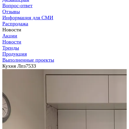
Вопрос-ответ
Отзывы
Информация для СМИ
Распродажа
Новости
Акции
Новости
Тренды
Продукция
Выполненные проекты
Кухня Лпз7533