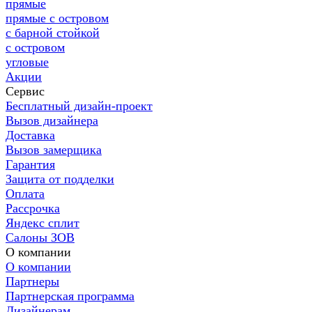
прямые
прямые с островом
с барной стойкой
с островом
угловые
Акции
Сервис
Бесплатный дизайн-проект
Вызов дизайнера
Доставка
Вызов замерщика
Гарантия
Защита от подделки
Оплата
Рассрочка
Яндекс сплит
Салоны ЗОВ
О компании
О компании
Партнеры
Партнерская программа
Дизайнерам