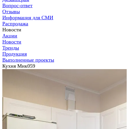
Вопрос-ответ
Отзывы
Информация для СМИ
Распродажа
Новости
Акции
Новости
Тренды
Продукция
Выполненные проекты
Кухня Мнк059