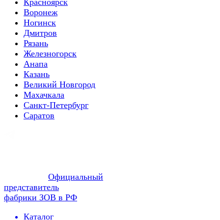
Красноярск
Воронеж
Ногинск
Дмитров
Рязань
Железногорск
Анапа
Казань
Великий Новгород
Махачкала
Санкт-Петербург
Саратов
Официальный
представитель
фабрики ЗОВ в РФ
Каталог