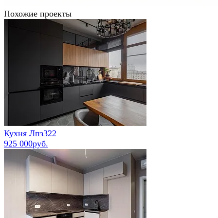
Похожие проекты
Кухня Лпз322
925 000руб.