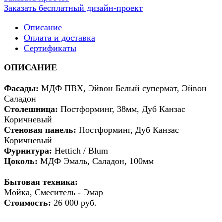
Заказать бесплатный дизайн-проект
Описание
Оплата и доставка
Сертификаты
ОПИСАНИЕ
Фасады:
МДФ ПВХ, Эйвон Белый супермат, Эйвон
Саладон
Столешница:
Постформинг, 38мм, Дуб Канзас
Коричневый
Стеновая панель:
Постформинг, Дуб Канзас
Коричневый
Фурнитура:
Hettich / Blum
Цоколь:
МДФ Эмаль, Саладон, 100мм
Бытовая техника:
Мойка, Смеситель - Эмар
Стоимость:
26 000 руб.