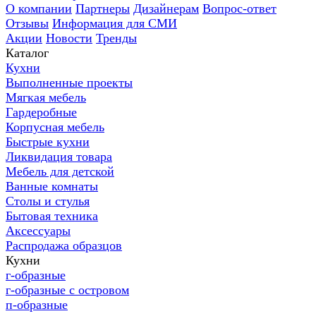
О компании
Партнеры
Дизайнерам
Вопрос-ответ
Отзывы
Информация для СМИ
Акции
Новости
Тренды
Каталог
Кухни
Выполненные проекты
Мягкая мебель
Гардеробные
Корпусная мебель
Быстрые кухни
Ликвидация товара
Мебель для детской
Ванные комнаты
Столы и стулья
Бытовая техника
Аксессуары
Распродажа образцов
Кухни
г-образные
г-образные с островом
п-образные