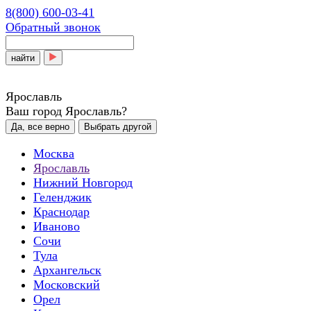
8(800) 600-03-41
Обратный звонок
найти
Ярославль
Ваш город Ярославль?
Да, все верно
Выбрать другой
Москва
Ярославль
Нижний Новгород
Геленджик
Краснодар
Иваново
Сочи
Тула
Архангельск
Московский
Орел