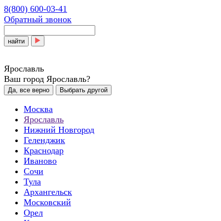
8(800) 600-03-41
Обратный звонок
найти
Ярославль
Ваш город Ярославль?
Да, все верно
Выбрать другой
Москва
Ярославль
Нижний Новгород
Геленджик
Краснодар
Иваново
Сочи
Тула
Архангельск
Московский
Орел