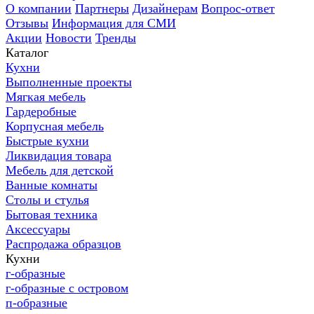
О компании
Партнеры
Дизайнерам
Вопрос-ответ
Отзывы
Информация для СМИ
Акции
Новости
Тренды
Каталог
Кухни
Выполненные проекты
Мягкая мебель
Гардеробные
Корпусная мебель
Быстрые кухни
Ликвидация товара
Мебель для детской
Ванные комнаты
Столы и стулья
Бытовая техника
Аксессуары
Распродажа образцов
Кухни
г-образные
г-образные с островом
п-образные