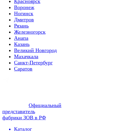
Красноярск
Воронеж
Ногинск
Дмитров
Рязань
Железногорск
Анапа
Казань
Великий Новгород
Махачкала
Санкт-Петербург
Саратов
Официальный
представитель
фабрики ЗОВ в РФ
Каталог