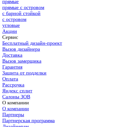
прямые
прямые с островом
с барной стойкой
с островом
угловые
Акции
Сервис
Бесплатный дизайн-проект
Вызов дизайнера
Доставка
Вызов замерщика
Гарантия
Защита от подделки
Оплата
Рассрочка
Яндекс сплит
Салоны ЗОВ
О компании
О компании
Партнеры
Партнерская программа
Дизайнерам