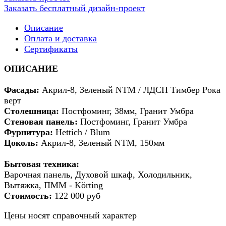
Заказать бесплатный дизайн-проект
Описание
Оплата и доставка
Сертификаты
ОПИСАНИЕ
Фасады:
Акрил-8, Зеленый NTM / ЛДСП Тимбер Рока
верт
Столешница:
Постфоминг, 38мм, Гранит Умбра
Стеновая панель:
Постфоминг, Гранит Умбра
Фурнитура:
Hettich / Blum
Цоколь:
Акрил-8, Зеленый NTM, 150мм
Бытовая техника:
Варочная панель, Духовой шкаф, Холодильник,
Вытяжка, ПММ - Körting
Стоимость:
122 000 руб
Цены носят справочный характер