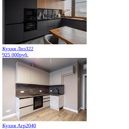
Кухня Лпз322
925 000руб.
Кухня Агр2040