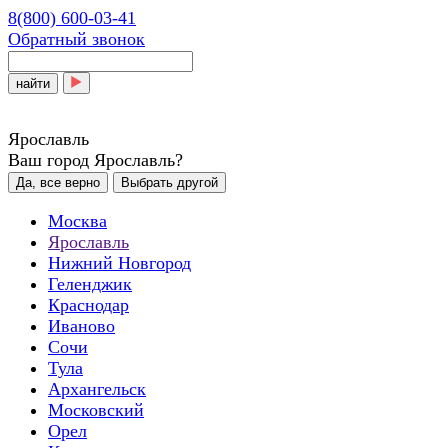
8(800) 600-03-41
Обратный звонок
найти
Ярославль
Ваш город Ярославль?
Да, все верно
Выбрать другой
Москва
Ярославль
Нижний Новгород
Геленджик
Краснодар
Иваново
Сочи
Тула
Архангельск
Московский
Орел