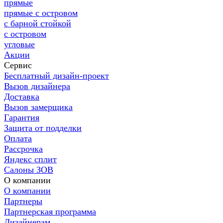
прямые
прямые с островом
с барной стойкой
с островом
угловые
Акции
Сервис
Бесплатный дизайн-проект
Вызов дизайнера
Доставка
Вызов замерщика
Гарантия
Защита от подделки
Оплата
Рассрочка
Яндекс сплит
Салоны ЗОВ
О компании
О компании
Партнеры
Партнерская программа
Дизайнерам