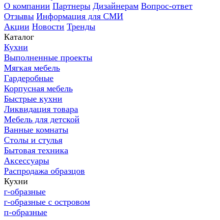
О компании
Партнеры
Дизайнерам
Вопрос-ответ
Отзывы
Информация для СМИ
Акции
Новости
Тренды
Каталог
Кухни
Выполненные проекты
Мягкая мебель
Гардеробные
Корпусная мебель
Быстрые кухни
Ликвидация товара
Мебель для детской
Ванные комнаты
Столы и стулья
Бытовая техника
Аксессуары
Распродажа образцов
Кухни
г-образные
г-образные с островом
п-образные