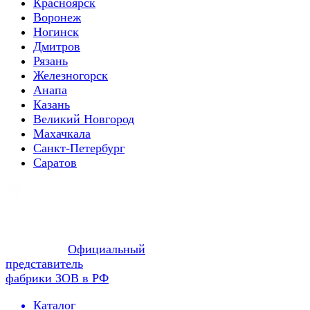
Красноярск
Воронеж
Ногинск
Дмитров
Рязань
Железногорск
Анапа
Казань
Великий Новгород
Махачкала
Санкт-Петербург
Саратов
Официальный
представитель
фабрики ЗОВ в РФ
Каталог