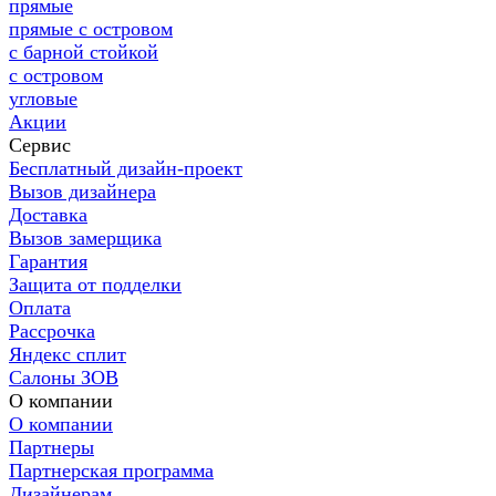
прямые
прямые с островом
с барной стойкой
с островом
угловые
Акции
Сервис
Бесплатный дизайн-проект
Вызов дизайнера
Доставка
Вызов замерщика
Гарантия
Защита от подделки
Оплата
Рассрочка
Яндекс сплит
Салоны ЗОВ
О компании
О компании
Партнеры
Партнерская программа
Дизайнерам