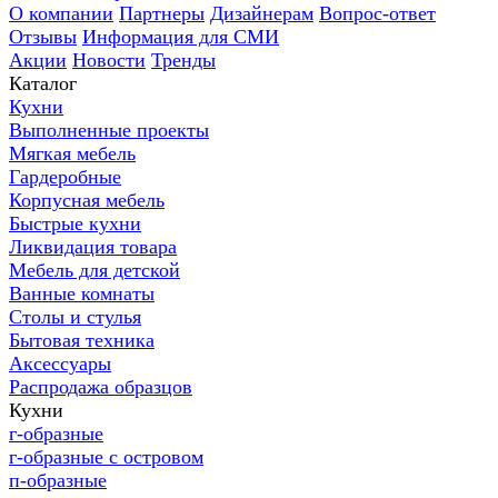
О компании
Партнеры
Дизайнерам
Вопрос-ответ
Отзывы
Информация для СМИ
Акции
Новости
Тренды
Каталог
Кухни
Выполненные проекты
Мягкая мебель
Гардеробные
Корпусная мебель
Быстрые кухни
Ликвидация товара
Мебель для детской
Ванные комнаты
Столы и стулья
Бытовая техника
Аксессуары
Распродажа образцов
Кухни
г-образные
г-образные с островом
п-образные