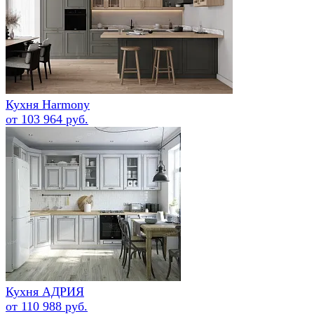
Кухня Harmony
от 103 964 руб.
Кухня АДРИЯ
от 110 988 руб.