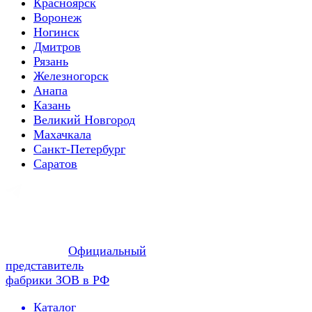
Красноярск
Воронеж
Ногинск
Дмитров
Рязань
Железногорск
Анапа
Казань
Великий Новгород
Махачкала
Санкт-Петербург
Саратов
Официальный
представитель
фабрики ЗОВ в РФ
Каталог