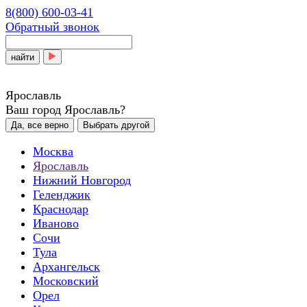
8(800) 600-03-41
Обратный звонок
найти
Ярославль
Ваш город Ярославль?
Да, все верно
Выбрать другой
Москва
Ярославль
Нижний Новгород
Геленджик
Краснодар
Иваново
Сочи
Тула
Архангельск
Московский
Орел