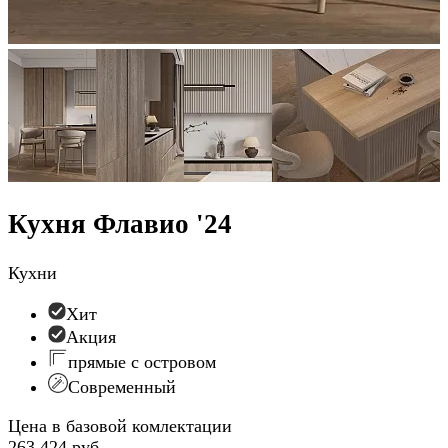
Кухня Флавио '24
Кухни
Хит
Акция
прямые с островом
Современный
Цена в базовой комлектации
263 424 руб.