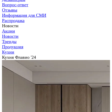
Вопрос-ответ
Отзывы
Информация для СМИ
Распродажа
Новости
Акции
Новости
Тренды
Продукция
Кухни
Кухня Флавио '24