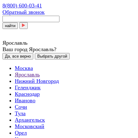
8(800) 600-03-41
Обратный звонок
найти
Ярославль
Ваш город Ярославль?
Да, все верно
Выбрать другой
Москва
Ярославль
Нижний Новгород
Геленджик
Краснодар
Иваново
Сочи
Тула
Архангельск
Московский
Орел