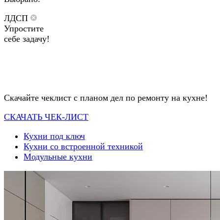
ЛДСП
Упростите
себе задачу!
Скачайте чеклист с планом дел по ремонту на кухне!
СКАЧАТЬ ЧЕК-ЛИСТ
Кухни под ключ
Кухни со встроенной техникой
Модульные кухни