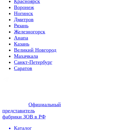
Красноярск
Воронеж
Ногинск
Дмитров
Рязань
Железногорск
Анапа
Казань
Великий Новгород
Махачкала
Санкт-Петербург
Саратов
Официальный
представитель
фабрики ЗОВ в РФ
Каталог