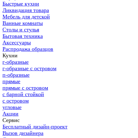
Быстрые кухни
Ликвидация товара
Мебель для детской
Ванные комнаты
Столы и стулья
Бытовая техника
Аксессуары
Распродажа образцов
Кухни
г-образные
г-образные с островом
п-образные
прямые
прямые с островом
с барной стойкой
с островом
угловые
Акции
Сервис
Бесплатный дизайн-проект
Вызов дизайнера