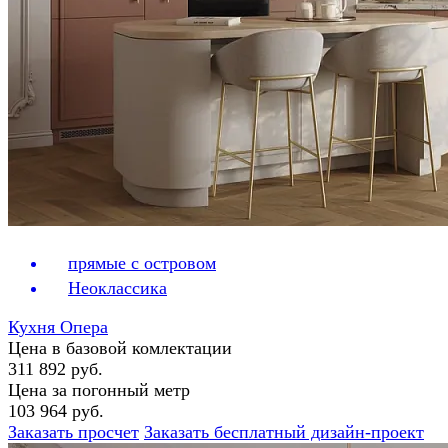
прямые с островом
Неоклассика
Кухня Опера
Цена в базовой комлектации
311 892 руб.
Цена за погонный метр
103 964 руб.
Заказать просчет
Заказать бесплатный дизайн-проект