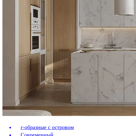
г-образные с островом
Современный