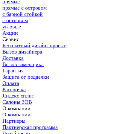
прямые
прямые с островом
с барной стойкой
с островом
угловые
Акции
Сервис
Бесплатный дизайн-проект
Вызов дизайнера
Доставка
Вызов замерщика
Гарантия
Защита от подделки
Оплата
Рассрочка
Яндекс сплит
Салоны ЗОВ
О компании
О компании
Партнеры
Партнерская программа
Дизайнерам