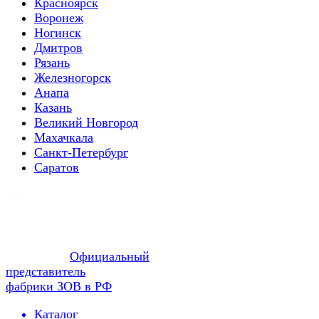
Красноярск
Воронеж
Ногинск
Дмитров
Рязань
Железногорск
Анапа
Казань
Великий Новгород
Махачкала
Санкт-Петербург
Саратов
Официальный
представитель
фабрики ЗОВ в РФ
Каталог