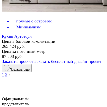
прямые с островом
Минимализм
Кухня Артстоун
Цена в базовой комлектации
263 424 руб.
Цена за погонный метр
87 808 руб.
Заказать просчет
Заказать бесплатный дизайн-проект
Показать еще
1
2
Официальный
представитель