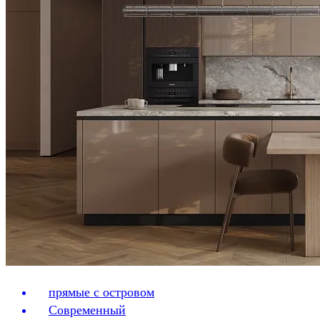
прямые с островом
Современный