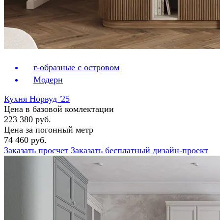
г-образные с островом
Модерн
Кухня Норвуд '25
Цена в базовой комлектации
223 380 руб.
Цена за погонный метр
74 460 руб.
Заказать просчет
Заказать бесплатный дизайн-проект