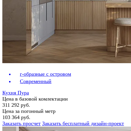
г-образные с островом
Современный
Кухня Пура
Цена в базовой комлектации
311 292 руб.
Цена за погонный метр
103 364 руб.
Заказать просчет
Заказать бесплатный дизайн-проект