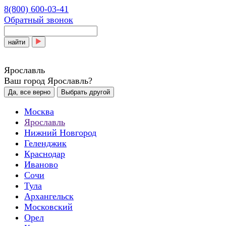
8(800) 600-03-41
Обратный звонок
найти
Ярославль
Ваш город Ярославль?
Да, все верно
Выбрать другой
Москва
Ярославль
Нижний Новгород
Геленджик
Краснодар
Иваново
Сочи
Тула
Архангельск
Московский
Орел