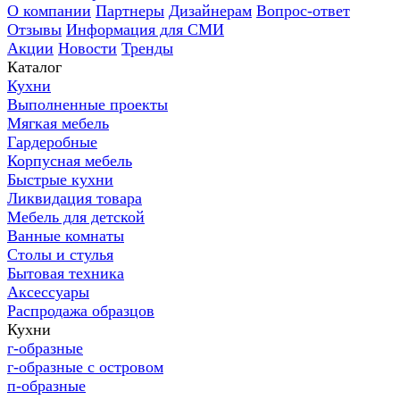
О компании
Партнеры
Дизайнерам
Вопрос-ответ
Отзывы
Информация для СМИ
Акции
Новости
Тренды
Каталог
Кухни
Выполненные проекты
Мягкая мебель
Гардеробные
Корпусная мебель
Быстрые кухни
Ликвидация товара
Мебель для детской
Ванные комнаты
Столы и стулья
Бытовая техника
Аксессуары
Распродажа образцов
Кухни
г-образные
г-образные с островом
п-образные