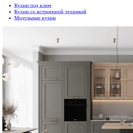
Кухни под ключ
Кухни со встроенной техникой
Модульные кухни