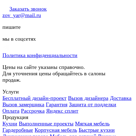
Заказать звонок
zov_yar@mail.ru
пишите
мы в соцсетях
Политика конфиденциальности
Цены на сайте указаны справочно.
Для уточнения цены обращайтесь в салоны
продаж.
Услуги
Бесплатный дизайн-проект
Вызов дизайнера
Доставка
Вызов замерщика
Гарантия
Защита от подделки
Оплата
Рассрочка
Яндекс сплит
Продукция
Кухни
Выполненные проекты
Мягкая мебель
Гардеробные
Корпусная мебель
Быстрые кухни