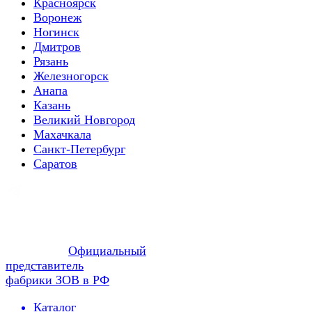
Красноярск
Воронеж
Ногинск
Дмитров
Рязань
Железногорск
Анапа
Казань
Великий Новгород
Махачкала
Санкт-Петербург
Саратов
Официальный
представитель
фабрики ЗОВ в РФ
Каталог