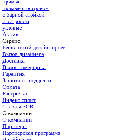
прямые
прямые с островом
с барной стойкой
с островом
угловые
Акции
Сервис
Бесплатный дизайн-проект
Вызов дизайнера
Доставка
Вызов замерщика
Гарантия
Защита от подделки
Оплата
Рассрочка
Яндекс сплит
Салоны ЗОВ
О компании
О компании
Партнеры
Партнерская программа
Дизайнерам