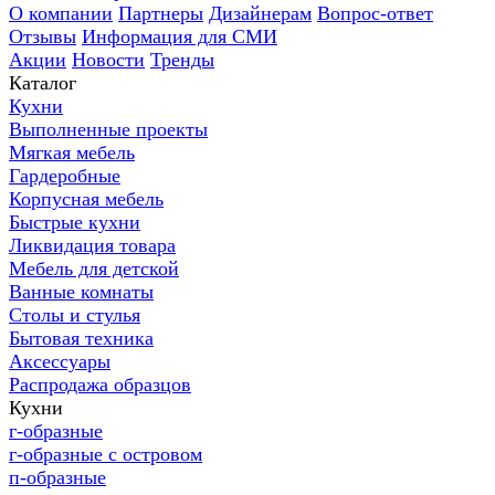
О компании
Партнеры
Дизайнерам
Вопрос-ответ
Отзывы
Информация для СМИ
Акции
Новости
Тренды
Каталог
Кухни
Выполненные проекты
Мягкая мебель
Гардеробные
Корпусная мебель
Быстрые кухни
Ликвидация товара
Мебель для детской
Ванные комнаты
Столы и стулья
Бытовая техника
Аксессуары
Распродажа образцов
Кухни
г-образные
г-образные с островом
п-образные