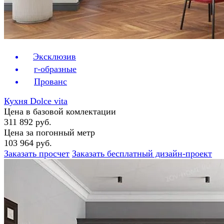
Эксклюзив
г-образные
Прованс
Кухня Dolce vita
Цена в базовой комлектации
311 892 руб.
Цена за погонный метр
103 964 руб.
Заказать просчет
Заказать бесплатный дизайн-проект