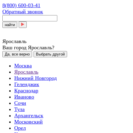
8(800) 600-03-41
Обратный звонок
найти
Ярославль
Ваш город Ярославль?
Да, все верно
Выбрать другой
Москва
Ярославль
Нижний Новгород
Геленджик
Краснодар
Иваново
Сочи
Тула
Архангельск
Московский
Орел